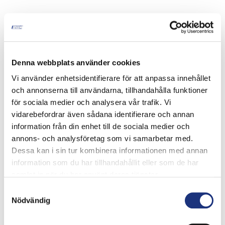
Denna webbplats använder cookies
Vi använder enhetsidentifierare för att anpassa innehållet
och annonserna till användarna, tillhandahålla funktioner
för sociala medier och analysera vår trafik. Vi
vidarebefordrar även sådana identifierare och annan
information från din enhet till de sociala medier och
annons- och analysföretag som vi samarbetar med.
Dessa kan i sin tur kombinera informationen med annan
information som du har tillhandahållit eller som de har
samlat in när du har använt deras tjänster.
Samtyckesval
Nödvändig