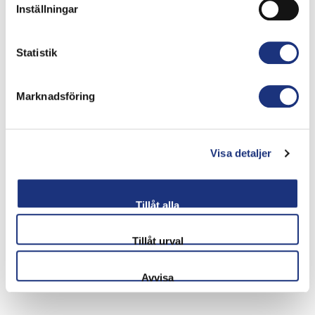
Inställningar
Statistik
Marknadsföring
Visa detaljer
Tillåt alla
Tillåt urval
Avvisa