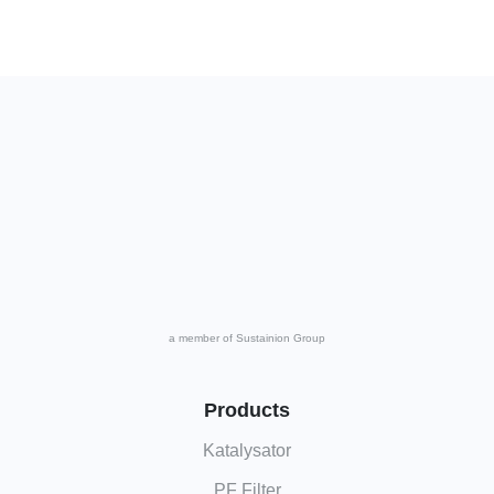
a member of Sustainion Group
Products
Katalysator
PF Filter