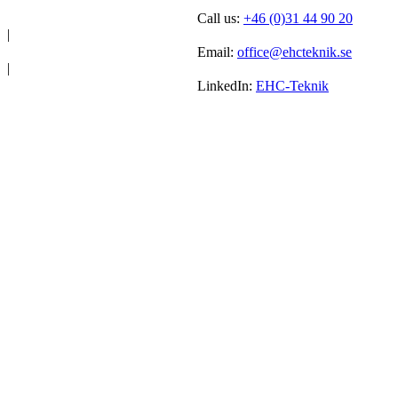
Call us:
+46 (0)31 44 90 20
|
Email:
office@ehcteknik.se
|
LinkedIn:
EHC-Teknik