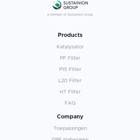
a member of Sustainion Group
Products
Katalysator
PF Filter
P15 Filter
L20 Filter
HT Filter
FAQ
Company
Toepassingen
DPF materialen