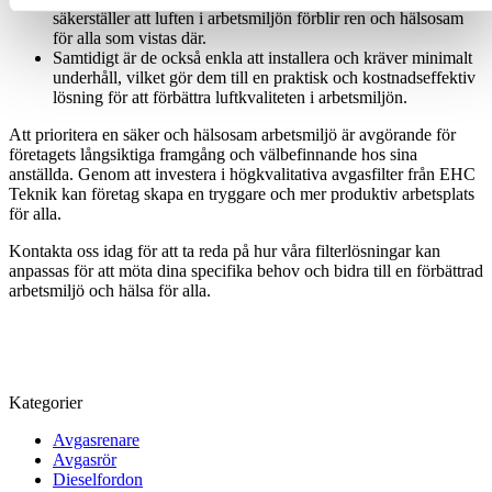
säkerställer att luften i arbetsmiljön förblir ren och hälsosam
för alla som vistas där.
Samtidigt är de också enkla att installera och kräver minimalt
underhåll, vilket gör dem till en praktisk och kostnadseffektiv
lösning för att förbättra luftkvaliteten i arbetsmiljön.
Att prioritera en säker och hälsosam arbetsmiljö är avgörande för
företagets långsiktiga framgång och välbefinnande hos sina
anställda. Genom att investera i högkvalitativa avgasfilter från EHC
Teknik kan företag skapa en tryggare och mer produktiv arbetsplats
för alla.
Kontakta oss idag för att ta reda på hur våra filterlösningar kan
anpassas för att möta dina specifika behov och bidra till en förbättrad
arbetsmiljö och hälsa för alla.
Kategorier
Avgasrenare
Avgasrör
Dieselfordon