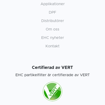
Applikationer
DPF
Distributörer
Om oss
EHC nyheter
Kontakt
Certifierad av VERT
EHC partikelfilter är certifierade av VERT