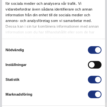
för sociala medier och analysera vår trafik. Vi
vidarebefordrar även sådana identifierare och annan
information från din enhet till de sociala medier och
annons- och analysföretag som vi samarbetar med.
Dessa kan i sin tur kombinera informationen med annan
information som du har tillhandahållit eller som de har
samlat in när du har använt deras tjänster.
Samtyckesval
Nödvändig
Inställningar
Statistik
Marknadsföring