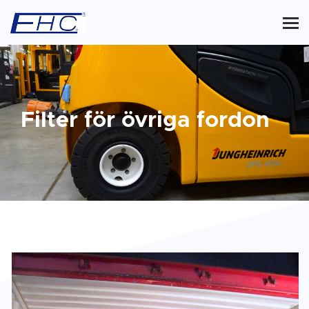
Filter för övriga fordon