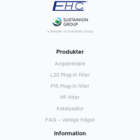
a member of Sustainion Group
Produkter
Avgasrenare
L20 Plug-in filter
P15 Plug-in filter
PF-filter
Katalysator
FAQ – vanliga frågor
Information