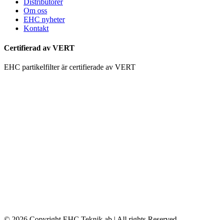
Distributörer
Om oss
EHC nyheter
Kontakt
Certifierad av VERT
EHC partikelfilter är certifierade av VERT
© 2026 Copyright EHC Teknik ab | All rights Reserved