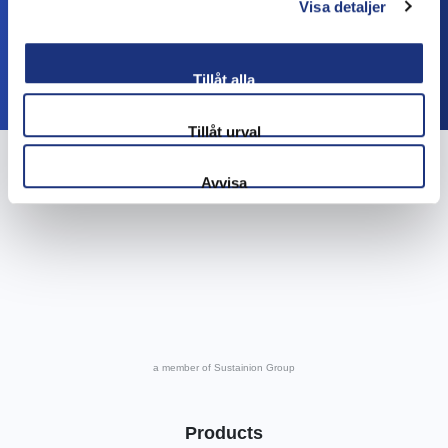
Visa detaljer
Senden
Tillåt alla
Tillåt urval
Avvisa
a member of Sustainion Group
Products