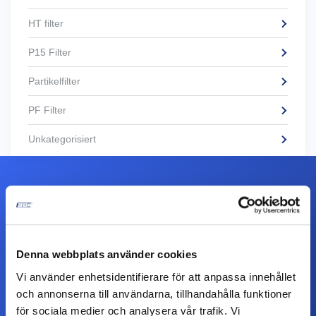
HT filter
P15 Filter
Partikelfilter
PF Filter
Unkategorisiert
Kontaktiere uns
Denna webbplats använder cookies
Dieses Feld dient zur Validierung und sollte nicht
Vi använder enhetsidentifierare för att anpassa innehållet
verändert werden.
och annonserna till användarna, tillhandahålla funktioner
för sociala medier och analysera vår trafik. Vi