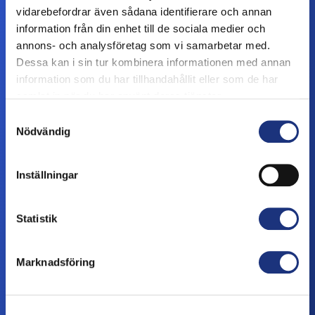
vidarebefordrar även sådana identifierare och annan
information från din enhet till de sociala medier och
annons- och analysföretag som vi samarbetar med.
Dessa kan i sin tur kombinera informationen med annan
information som du har tillhandahållit eller som de har
samlat in när du har använt deras tjänster.
Samtyckesval
Nödvändig
Inställningar
Statistik
Marknadsföring