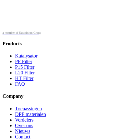
a member of Sustainion Group
Products
Katalysator
PF Filter
P15 Filter
L20 Filter
HT Filter
FAQ
Company
Toepassingen
DPF materialen
Verdelers
Over ons
Nieuws
Contact