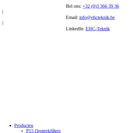
Bel ons:
+32 (0)3 366 39 36
|
Email:
info@ehcteknik.be
|
LinkedIn:
EHC-Teknik
Producten
P15 Opsteekfilters