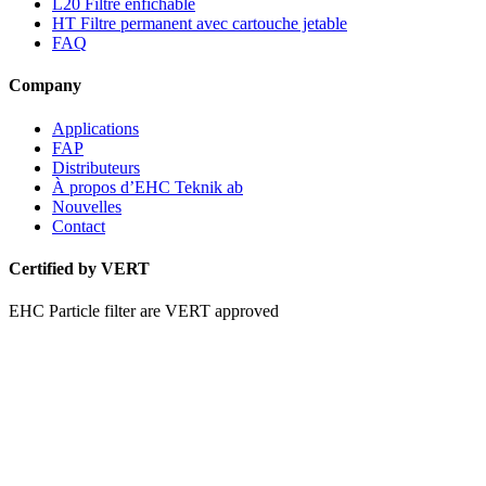
L20 Filtre enfichable
HT Filtre permanent avec cartouche jetable
FAQ
Company
Applications
FAP
Distributeurs
À propos d’EHC Teknik ab
Nouvelles
Contact
Certified by VERT
EHC Particle filter are VERT approved