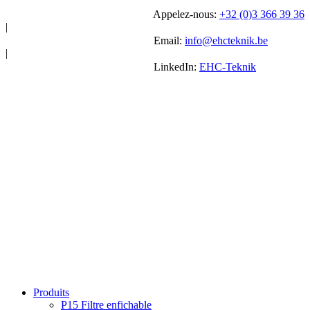
Appelez-nous:
+32 (0)3 366 39 36
|
Email:
info@ehcteknik.be
|
LinkedIn:
EHC-Teknik
Produits
P15 Filtre enfichable