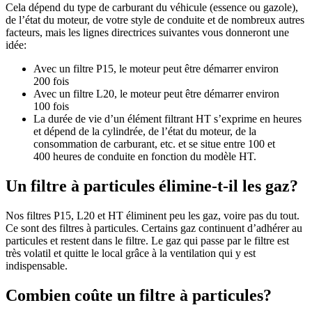
Cela dépend du type de carburant du véhicule (essence ou gazole),
de l’état du moteur, de votre style de conduite et de nombreux autres
facteurs, mais les lignes directrices suivantes vous donneront une
idée:
Avec un filtre P15, le moteur peut être démarrer environ
200 fois
Avec un filtre L20, le moteur peut être démarrer environ
100 fois
La durée de vie d’un élément filtrant HT s’exprime en heures
et dépend de la cylindrée, de l’état du moteur, de la
consommation de carburant, etc. et se situe entre 100 et
400 heures de conduite en fonction du modèle HT.
Un filtre à particules élimine-t-il les gaz?
Nos filtres P15, L20 et HT éliminent peu les gaz, voire pas du tout.
Ce sont des filtres à particules. Certains gaz continuent d’adhérer au
particules et restent dans le filtre. Le gaz qui passe par le filtre est
très volatil et quitte le local grâce à la ventilation qui y est
indispensable.
Combien coûte un filtre à particules?