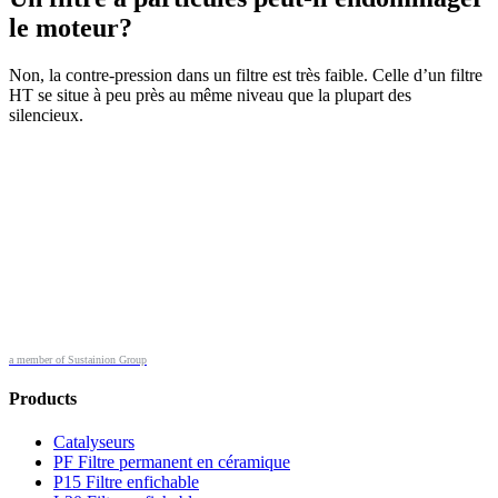
le moteur?
Non, la contre-pression dans un filtre est très faible. Celle d’un filtre
HT se situe à peu près au même niveau que la plupart des
silencieux.
a member of Sustainion Group
Products
Catalyseurs
PF Filtre permanent en céramique
P15 Filtre enfichable