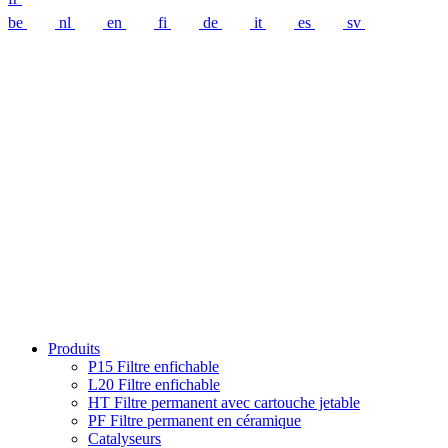
be
nl
en
fi
de
it
es
sv
Produits
P15 Filtre enfichable
L20 Filtre enfichable
HT Filtre permanent avec cartouche jetable
PF Filtre permanent en céramique
Catalyseurs