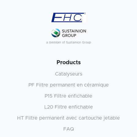
a member of Sustainion Group
Products
Catalyseurs
PF Filtre permanent en céramique
P15 Filtre enfichable
L20 Filtre enfichable
HT Filtre permanent avec cartouche jetable
FAQ