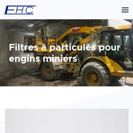
Filtres à particules pour
engins miniers