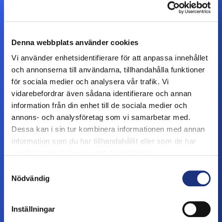
Ota meihin yhteyttä
Denna webbplats använder cookies
Vi använder enhetsidentifierare för att anpassa innehållet
och annonserna till användarna, tillhandahålla funktioner
för sociala medier och analysera vår trafik. Vi
vidarebefordrar även sådana identifierare och annan
information från din enhet till de sociala medier och
annons- och analysföretag som vi samarbetar med.
Dessa kan i sin tur kombinera informationen med annan
information som du har tillhandahållit eller som de har
samlat in när du har använt deras tjänster.
Samtyckesval
Nödvändig
Inställningar