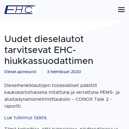
Uudet dieselautot
tarvitsevat EHC-
hiukkassuodattimen
Diesel-ajoneuvot
3 helmikuun 2020
Dieselhenkilöautojen tosiasialliset päästöt
kaukokartoituksella mitattuna ja verrattuna PEMS- ja
alustadynamometrimittauksiin – CONOX Task 2 -
raportti.
Lue
tutkimus täältä
.