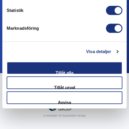
Statistik
Marknadsföring
Lähettää
Visa detaljer
Tillåt alla
Tillåt urval
Avvisa
a member of Sustainion Group