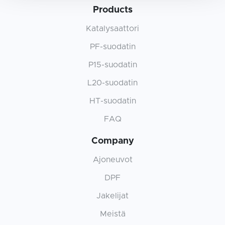
Products
Katalysaattori
PF-suodatin
P15-suodatin
L20-suodatin
HT-suodatin
FAQ
Company
Ajoneuvot
DPF
Jakelijat
Meistä