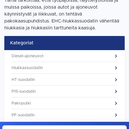
Tämä tarkoittaa, että työpajoissa, näyttelytiloissa ja
muissa paikoissa, joissa autot ja ajoneuvot
käynnistyvät ja liikkuvat, on tehtävä
pakokaasupuhdistus. EHC-hiukkassuodatin vähentää
hiukkasia ja hiukkasiin tarttuneita kaasuja.
Kategoriat
Diesel-ajoneuvot
Hiukkassuodatin
HT-suodatin
P15-suodatin
Pakoputki
PF-suodatin