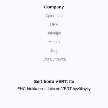
Company
Ajoneuvot
DPF
Jakelijat
Meistä
Blogi
Ottaa yhteyttä
Sertifioitu VERT: ltä
EHC-hiukkassuodatin on VERT-hyväksytty