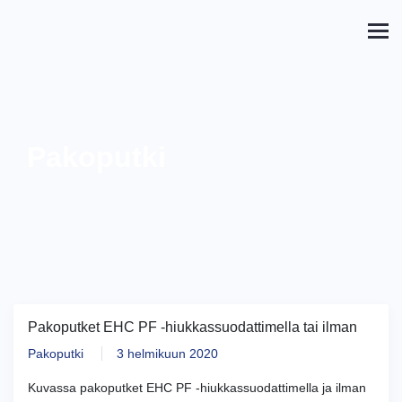
Pakoputki
Pakoputket EHC PF -hiukkassuodattimella tai ilman
Pakoputki
3 helmikuun 2020
Kuvassa pakoputket EHC PF -hiukkassuodattimella ja ilman