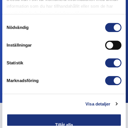
information som du har tillhandahållit eller som de har
samlat in när du har använt deras tjänster.
Samtyckesval
Nödvändig
Inställningar
Statistik
Lähettää
Marknadsföring
Visa detaljer
Tillåt alla