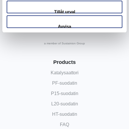
Tillåt urval
Avvisa
a member of Sustainion Group
Products
Katalysaattori
PF-suodatin
P15-suodatin
L20-suodatin
HT-suodatin
FAQ