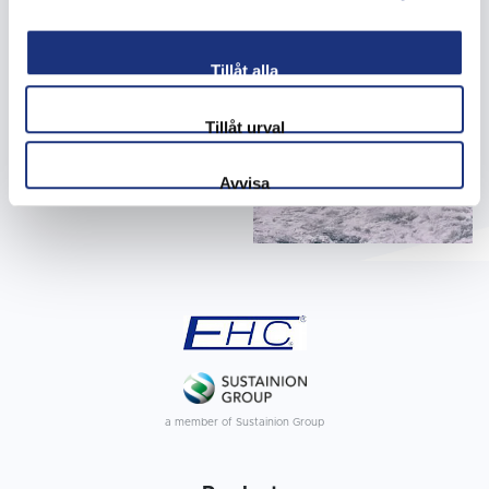
Tillåt alla
Tillåt urval
Avvisa
a member of Sustainion Group