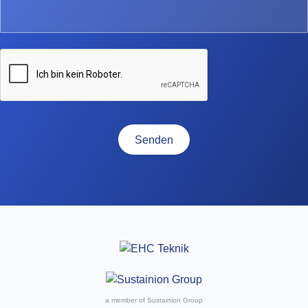
Senden
a member of Sustainion Group