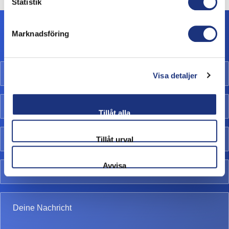
Statistik
Marknadsföring
Kontaktiere uns
Visa detaljer
Tillåt alla
Tillåt urval
Avvisa