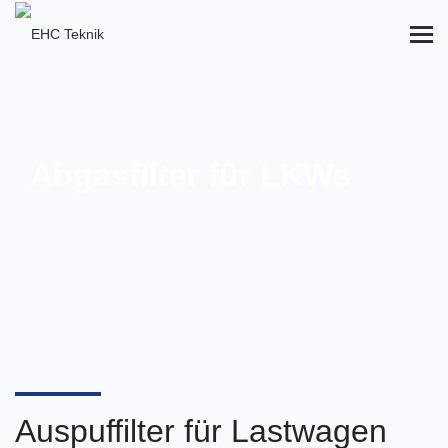
Abgasfilter für LKWs
Auspuffilter für Lastwagen